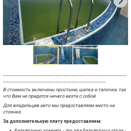
_______________________________________________
_______________________________________
В стоимость включены простыни, шапка и тапочки, так
что Вам не придется ничего везти с собой.
Для владельцев авто мы предоставляем место на
стоянке.
За дополнительную плату предоставляем:
бильярдную комнату - это два бильярдных стола -