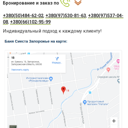
Бронирование и заказ по
+380(50)484-62-02
,
+380(97)530-81-63
,
+380(97)537-04-
08
,
+380(66)102-95-99
Индивидуальный подход к каждому клиенту!